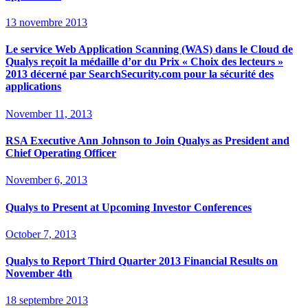
13 novembre 2013
Le service Web Application Scanning (WAS) dans le Cloud de
Qualys reçoit la médaille d’or du Prix « Choix des lecteurs »
2013 décerné par SearchSecurity.com pour la sécurité des
applications
November 11, 2013
RSA Executive Ann Johnson to Join Qualys as President and
Chief Operating Officer
November 6, 2013
Qualys to Present at Upcoming Investor Conferences
October 7, 2013
Qualys to Report Third Quarter 2013 Financial Results on
November 4th
18 septembre 2013