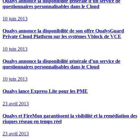
Qualys annonce la disponibilité générale d’un service de
questionnaires personnalisables dans le Cloud
10 juin 2013
Qualys annonce la disponibilité de son offre QualysGuard
Private Cloud Platform sur les systèmes Vblock de VCE
10 juin 2013
Qualys annonce la disponibilité générale d’un service de
questionnaires personnalisables dans le Cloud
10 juin 2013
Qualys lance Express Lite pour les PME
23 avril 2013
Qualys et FireMon garantissent la visibilité et la remédiation des
risques réseau en temps réel
23 avril 2013