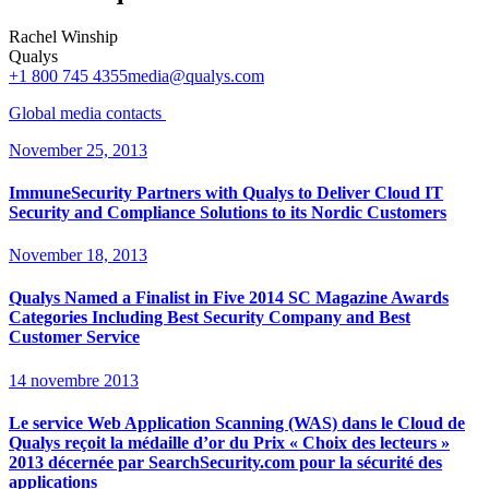
Rachel Winship
Qualys
+1 800 745 4355
media@qualys.com
Global media
contacts
November 25, 2013
ImmuneSecurity Partners with Qualys to Deliver Cloud IT
Security and Compliance Solutions to its Nordic Customers
November 18, 2013
Qualys Named a Finalist in Five 2014 SC Magazine Awards
Categories Including Best Security Company and Best
Customer Service
14 novembre 2013
Le service Web Application Scanning (WAS) dans le Cloud de
Qualys reçoit la médaille d’or du Prix « Choix des lecteurs »
2013 décernée par SearchSecurity.com pour la sécurité des
applications