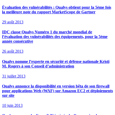
Évaluation des vulnérabilités : Qualys obtient pour la 5ème fois
la meilleure note du rapport MarketScope de Gartner
29 août 2013
IDC classe Qualys Numéro 1 du marché mondial de
l’évaluation des vulnérabilités des équipements, pour la 5ème
année consécutive
26 août 2013
Qualys nomme l’experte en sécurité et défense nationale Kristi
M. Rogers à son Conseil d’administration
31 juillet 2013
Qualys annonce la disponibilité en version bêta de son firewall
pour applications Web (WAF) sur Amazon EC2 et déploiements
sur site
10 juin 2013