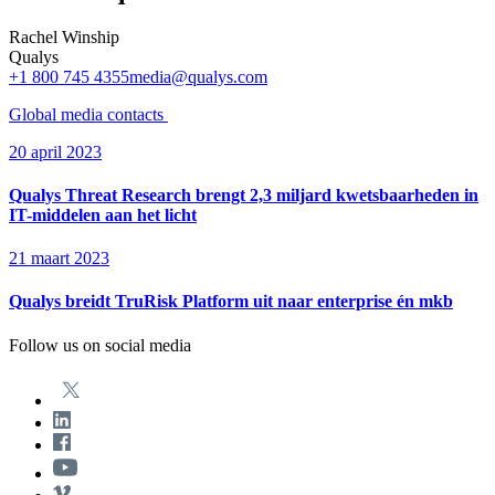
Rachel Winship
Qualys
+1 800 745 4355
media@qualys.com
Global media
contacts
20 april 2023
Qualys Threat Research brengt 2,3 miljard kwetsbaarheden in
IT-middelen aan het licht
21 maart 2023
Qualys breidt TruRisk Platform uit naar enterprise én mkb
Follow us on social media