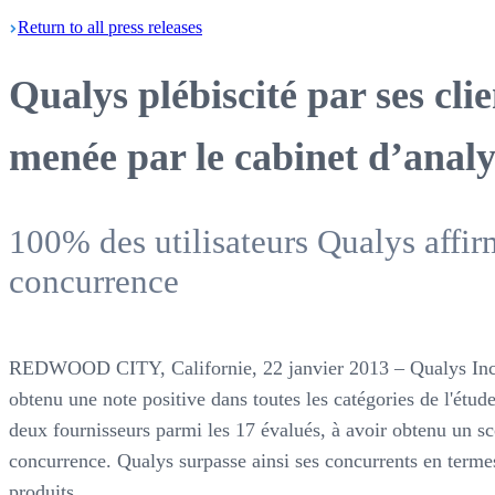
Return
to all press
releases
Qualys plébiscité par ses cli
menée par le cabinet d’anal
100% des utilisateurs Qualys affir
concurrence
REDWOOD CITY, Californie, 22 janvier 2013 – Qualys Inc. (
obtenu une note positive dans toutes les catégories de l'étud
deux fournisseurs parmi les 17 évalués, à avoir obtenu un sco
concurrence. Qualys surpasse ainsi ses concurrents en termes 
produits.