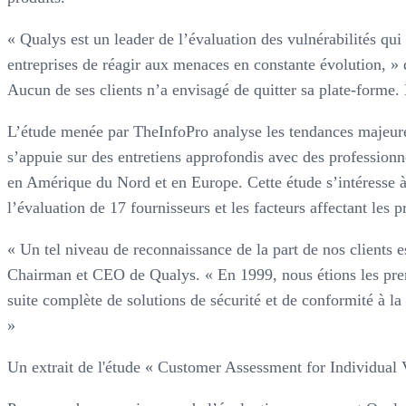
« Qualys est un leader de l’évaluation des vulnérabilités qui
entreprises de réagir aux menaces en constante évolution, » 
Aucun de ses clients n’a envisagé de quitter sa plate-form
L’étude menée par TheInfoPro analyse les tendances majeures
s’appuie sur des entretiens approfondis avec des professionn
en Amérique du Nord et en Europe. Cette étude s’intéresse à
l’évaluation de 17 fournisseurs et les facteurs affectant les 
« Un tel niveau de reconnaissance de la part de nos clients e
Chairman et CEO de Qualys. « En 1999, nous étions les prem
suite complète de solutions de sécurité et de conformité à la f
»
Un extrait de l'étude « Customer Assessment for Individual V