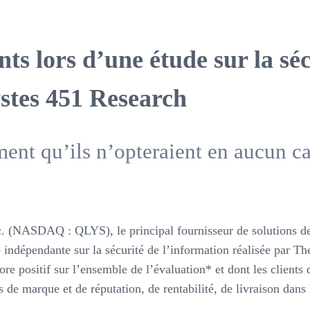
ents lors d’une étude sur la sé
ystes 451 Research
ment qu’ils n’opteraient en aucun ca
NASDAQ : QLYS), le principal fournisseur de solutions de s
e indépendante sur la sécurité de l’information réalisée par T
re positif sur l’ensemble de l’évaluation* et dont les clients
de marque et de réputation, de rentabilité, de livraison dans l