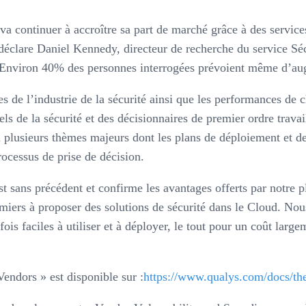
 va continuer à accroître sa part de marché grâce à des servic
déclare Daniel Kennedy, directeur de recherche du service Séc
e. Environ 40% des personnes interrogées prévoient même d’au
 de l’industrie de la sécurité ainsi que les performances de 
els de la sécurité et des décisionnaires de premier ordre trav
 plusieurs thèmes majeurs dont les plans de déploiement et d
processus de prise de décision.
st sans précédent et confirme les avantages offerts par notre 
iers à proposer des solutions de sécurité dans le Cloud. Nou
ois faciles à utiliser et à déployer, le tout pour un coût largem
endors » est disponible sur :
https://www.qualys.com/docs/th