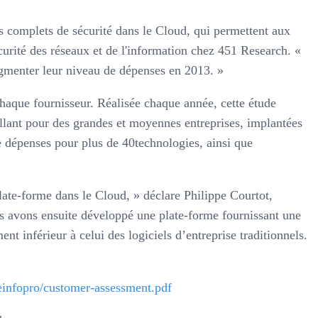
es complets de sécurité dans le Cloud, qui permettent aux
urité des réseaux et de l'information chez 451 Research. «
gmenter leur niveau de dépenses en 2013. »
chaque fournisseur. Réalisée chaque année, cette étude
aillant pour des grandes et moyennes entreprises, implantées
e dépenses pour plus de 40technologies, ainsi que
plate-forme dans le Cloud, » déclare Philippe Courtot,
s avons ensuite développé une plate-forme fournissant une
ent inférieur à celui des logiciels d’entreprise traditionnels.
einfopro/customer-assessment.pdf