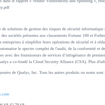
 dans le rapport « Vendor Vulnerability and Spending », rend
ty.pdf
de solutions de gestion des risques de sécurité informatique 
ité des sociétés présentes aux classements Fortune 100 et Fo
es entreprises à simplifier leurs opérations de sécurité et à réd
utomatise le spectre complet de l'audit, de la conformité et d
s avec des fournisseurs de services d’infogérance de premier 
alys a co-fondé la Cloud Security Alliance (CSA). Plus d'in
sées de Qualys, Inc. Tous les autres produits ou noms sont la
s.com
6 68 42 79 68