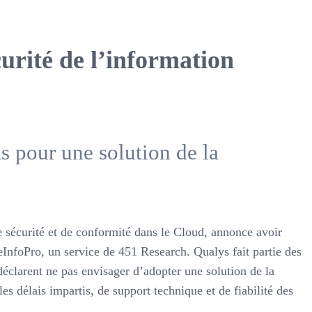
curité de l’information
s pour une solution de la
écurité et de conformité dans le Cloud, annonce avoir
heInfoPro, un service de 451 Research. Qualys fait partie des
 déclarent ne pas envisager d’adopter une solution de la
es délais impartis, de support technique et de fiabilité des