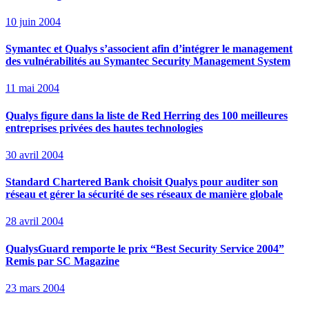
10 juin 2004
Symantec et Qualys s’associent afin d’intégrer le management
des vulnérabilités au Symantec Security Management System
11 mai 2004
Qualys figure dans la liste de Red Herring des 100 meilleures
entreprises privées des hautes technologies
30 avril 2004
Standard Chartered Bank choisit Qualys pour auditer son
réseau et gérer la sécurité de ses réseaux de manière globale
28 avril 2004
QualysGuard remporte le prix “Best Security Service 2004”
Remis par SC Magazine
23 mars 2004