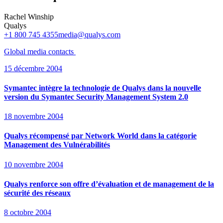
Rachel Winship
Qualys
+1 800 745 4355
media@qualys.com
Global media
contacts
15 décembre 2004
Symantec intègre la technologie de Qualys dans la nouvelle
version du Symantec Security Management System 2.0
18 novembre 2004
Qualys récompensé par Network World dans la catégorie
Management des Vulnérabilités
10 novembre 2004
Qualys renforce son offre d’évaluation et de management de la
sécurité des réseaux
8 octobre 2004