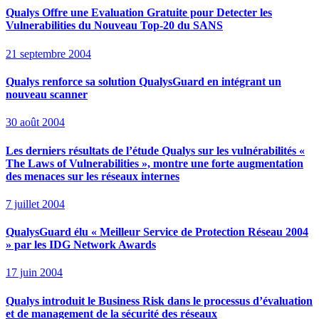
Qualys Offre une Evaluation Gratuite pour Detecter les
Vulnerabilities du Nouveau Top-20 du SANS
21 septembre 2004
Qualys renforce sa solution QualysGuard en intégrant un
nouveau scanner
30 août 2004
Les derniers résultats de l’étude Qualys sur les vulnérabilités «
The Laws of Vulnerabilities », montre une forte augmentation
des menaces sur les réseaux internes
7 juillet 2004
QualysGuard élu « Meilleur Service de Protection Réseau 2004
» par les IDG Network Awards
17 juin 2004
Qualys introduit le Business Risk dans le processus d’évaluation
et de management de la sécurité des réseaux