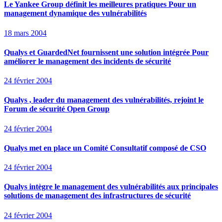
Le Yankee Group définit les meilleures pratiques Pour un
management dynamique des vulnérabilités
18 mars 2004
Qualys et GuardedNet fournissent une solution intégrée Pour
améliorer le management des incidents de sécurité
24 février 2004
Qualys , leader du management des vulnérabilités, rejoint le
Forum de sécurité Open Group
24 février 2004
Qualys met en place un Comité Consultatif composé de CSO
24 février 2004
Qualys intègre le management des vulnérabilités aux principales
solutions de management des infrastructures de sécurité
24 février 2004