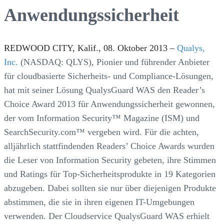
Anwendungssicherheit
REDWOOD CITY, Kalif., 08. Oktober 2013 –
Qualys,
Inc.
(NASDAQ: QLYS), Pionier und führender Anbieter
für cloudbasierte Sicherheits- und Compliance-Lösungen,
hat mit seiner Lösung QualysGuard WAS den Reader’s
Choice Award 2013 für Anwendungssicherheit gewonnen,
der vom Information Security™ Magazine (ISM) und
SearchSecurity.com™ vergeben wird. Für die achten,
alljährlich stattfindenden Readers’ Choice Awards wurden
die Leser von Information Security gebeten, ihre Stimmen
und Ratings für Top-Sicherheitsprodukte in 19 Kategorien
abzugeben. Dabei sollten sie nur über diejenigen Produkte
abstimmen, die sie in ihren eigenen IT-Umgebungen
verwenden. Der Cloudservice QualysGuard WAS erhielt