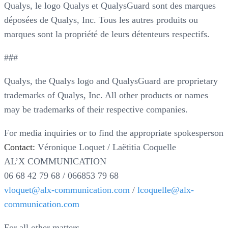
Qualys, le logo Qualys et QualysGuard sont des marques
déposées de Qualys, Inc. Tous les autres produits ou
marques sont la propriété de leurs détenteurs respectifs.
###
Qualys, the Qualys logo and QualysGuard are proprietary
trademarks of Qualys, Inc. All other products or names
may be trademarks of their respective companies.
For media inquiries or to find the appropriate spokesperson
Contact:
Véronique Loquet / Laëtitia Coquelle
AL’X COMMUNICATION
06 68 42 79 68 / 066853 79 68
vloquet@alx-communication.com
/
lcoquelle@alx-
communication.com
For all other matters