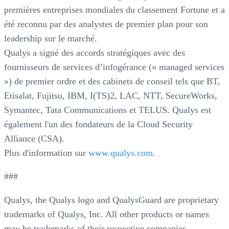
premières entreprises mondiales du classement Fortune et a
été reconnu par des analystes de premier plan pour son
leadership sur le marché.
Qualys a signé des accords stratégiques avec des
fournisseurs de services d’infogérance (« managed services
») de premier ordre et des cabinets de conseil tels que BT,
Etisalat, Fujitsu, IBM, I(TS)2, LAC, NTT, SecureWorks,
Symantec, Tata Communications et TELUS. Qualys est
également l'un des fondateurs de la Cloud Security
Alliance (CSA).
Plus d'information sur
www.qualys.com
.
###
Qualys, the Qualys logo and QualysGuard are proprietary
trademarks of Qualys, Inc. All other products or names
may be trademarks of their respective companies.