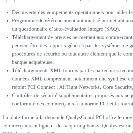
Découverte des équipements opérationnels pour aider l
Programme de référencement automatisé permettant aux 
du questionnaire d’auto-évaluation intégré (SAQ).
Téléchargement de preuves permettant aux commerçants
peuvent être des rapports générés par des systèmes de ge
procédures de sécurité ou tout autre élément que le co
banque acquéreuse.
Téléchargements XML fournis par les partenaires technol
données XML comprennent notamment une synthèse de la
rejoint PCI Connect : AirTight Networks, Core Securit
Contrôles de sécurité supplémentaires proposés aux acqu
conformité des commerçants à la norme PCI et la fournit
La plate-forme à la demande QualysGuard PCI offre le moyen 
commerçants en ligne et des acquiring banks. Qualys est un