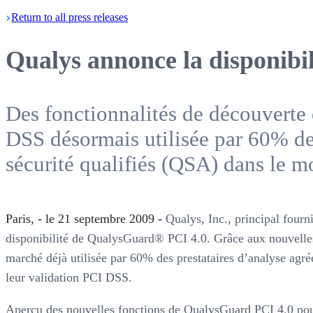
Return
to all press
releases
Qualys annonce la disponibi
Des fonctionnalités de découverte 
DSS désormais utilisée par 60% de
sécurité qualifiés (QSA) dans le 
Paris, - le 21 septembre 2009 -
Qualys, Inc., principal fourn
disponibilité de QualysGuard® PCI 4.0. Grâce aux nouvelles 
marché déjà utilisée par 60% des prestataires d’analyse agré
leur validation PCI DSS.
Aperçu des nouvelles fonctions de QualysGuard PCI 4.0 pour