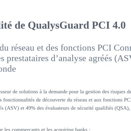
lité de QualysGuard PCI 4.0
du réseau et des fonctions PCI Conn
s prestataires d’analyse agréés (AS
monde
isseur de solutions à la demande pour la gestion des risques d
fonctionnalités de découverte du réseau et aux fonctions PCI
és (ASV) et 49% des évaluateurs de sécurité qualifiés (QSA), l
 les commerçants et les acquiring banks :