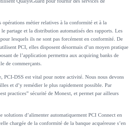
tilisent QualysGuard pour fournir des services de
érations métier relatives à la conformité et à la
le partage et la distribution automatisés des rapports. Les
 pour lesquels ils ne sont pas forcément en conformité. De
 utilisent PCI, elles disposent désormais d’un moyen pratique
osant de l’application permettra aux acquiring banks de
ille de commerçants.
 PCI-DSS est vital pour notre activité. Nous nous devons
les et d’y remédier le plus rapidement possible. Par
st practices” sécurité de Monext, et permet par ailleurs
de solutions d’alimenter automatiquement PCI Connect en
celle chargée de la conformité de la banque acquéreuse s’en