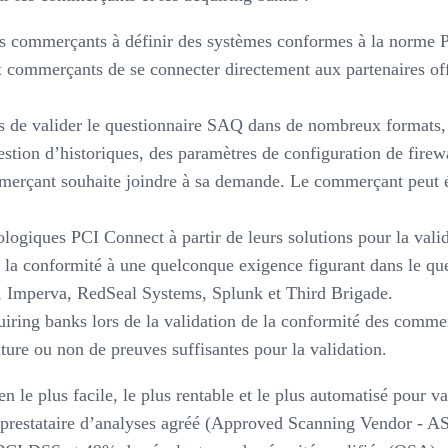
es commerçants à définir des systèmes conformes à la norme 
commerçants de se connecter directement aux partenaires off
 de valider le questionnaire SAQ dans de nombreux formats,
stion d’historiques, des paramètres de configuration de firewa
mmerçant souhaite joindre à sa demande. Le commerçant peut ég
ogiques PCI Connect à partir de leurs solutions pour la valid
 conformité à une quelconque exigence figurant dans le que
y, Imperva, RedSeal Systems, Splunk et Third Brigade.
iring banks lors de la validation de la conformité des commer
ure ou non de preuves suffisantes pour la validation.
le plus facile, le plus rentable et le plus automatisé pour va
 prestataire d’analyses agréé (Approved Scanning Vendor - A