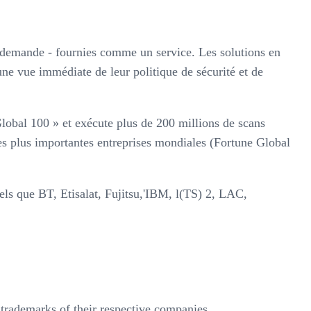
la demande - fournies comme un service. Les solutions en
e vue immédiate de leur politique de sécurité et de
Global 100 » et exécute plus de 200 millions de scans
es plus importantes entreprises mondiales (Fortune Global
tels que BT, Etisalat, Fujitsu,'IBM, l(TS) 2, LAC,
trademarks of their respective companies.