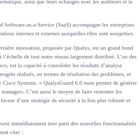
ormatique, ainsi que leurs échanges avec les auditeurs et la
rd Software-as-a-Service (SaaS) accompagne les entreprises
tions internes et externes auxquelles elles sont assujetties.
 dernière innovation, proposée par Qualys, est un grand bond
à l’échelle de tout notre réseau largement distribué. L’un des
, est la capacité à consolider les résultats d’analyse
progrès réalisés, en termes de résolution des problèmes, et
ez Cisco Systems. « QualysGuard 6.0 nous permet de générer
x managers. C’est aussi le moyen de faire remonter les
aveur d’une stratégie de sécurité à la fois plus robuste et
vent immédiatement tirer parti des nouvelles fonctionnalités
ent citer :