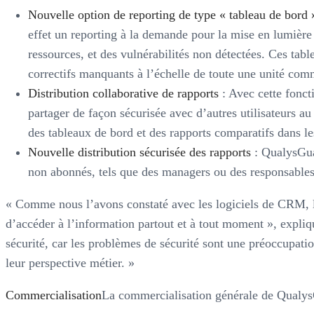
Nouvelle option de reporting de type « tableau de bord 
effet un reporting à la demande pour la mise en lumière d
ressources, et des vulnérabilités non détectées. Ces tab
correctifs manquants à l’échelle de toute une unité comm
Distribution collaborative de rapports
: Avec cette fonct
partager de façon sécurisée avec d’autres utilisateurs au s
des tableaux de bord et des rapports comparatifs dans les
Nouvelle distribution sécurisée des rapports
: QualysGuar
non abonnés, tels que des managers ou des responsables
« Comme nous l’avons constaté avec les logiciels de CRM, le 
d’accéder à l’information partout et à tout moment », expli
sécurité, car les problèmes de sécurité sont une préoccupati
leur perspective métier. »
Commercialisation
La commercialisation générale de Qualys