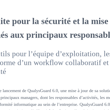
te pour la sécurité et la mis
nés aux principaux responsabl
ls pour l’équipe d’exploitation, le
a forme d’un workflow collaboratif e
ité
 lancement de QualysGuard 6.0, une mise à jour de sa solution
 principaux managers, dont les responsables d’activités, les m
nformité informatique au sein de l’entreprise. QualysGuard 6