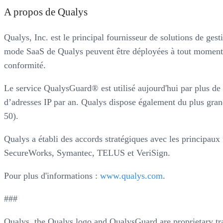
A propos de Qualys
Qualys, Inc. est le principal fournisseur de solutions de ge
mode SaaS de Qualys peuvent être déployées à tout moment, n
conformité.
Le service QualysGuard® est utilisé aujourd'hui par plus de
d’adresses IP par an. Qualys dispose également du plus gran
50).
Qualys a établi des accords stratégiques avec les principaux
SecureWorks, Symantec, TELUS et VeriSign.
Pour plus d'informations :
www.qualys.com
.
###
Qualys, the Qualys logo and QualysGuard are proprietary tr