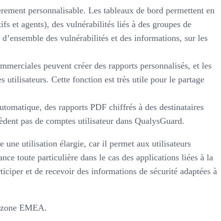
rement personnalisable. Les tableaux de bord permettent en
fs et agents), des vulnérabilités liés à des groupes de
 d’ensemble des vulnérabilités et des informations, sur les
ommerciales peuvent créer des rapports personnalisés, et les
 utilisateurs. Cette fonction est très utile pour le partage
utomatique, des rapports PDF chiffrés à des destinataires
sèdent pas de comptes utilisateur dans QualysGuard.
ne utilisation élargie, car il permet aux utilisateurs
ce toute particulière dans le cas des applications liées à la
iciper et de recevoir des informations de sécurité adaptées à
la zone EMEA.