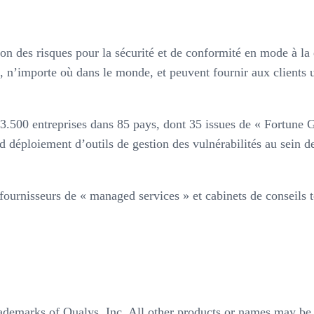
stion des risques pour la sécurité et de conformité en mode à 
’importe où dans le monde, et peuvent fournir aux clients un
 3.500 entreprises dans 85 pays, dont 35 issues de « Fortune 
d déploiement d’outils de gestion des vulnérabilités au sein d
 fournisseurs de « managed services » et cabinets de conseils 
ademarks of Qualys, Inc. All other products or names may be 