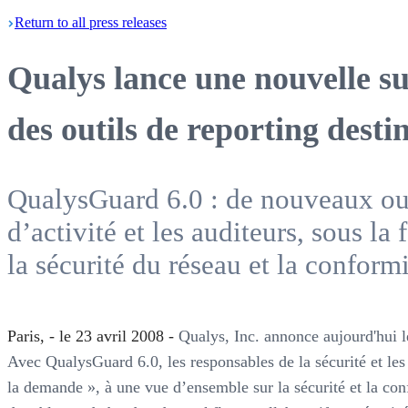
Return
to all press
releases
Qualys lance une nouvelle sui
des outils de reporting desti
QualysGuard 6.0 : de nouveaux outi
d’activité et les auditeurs, sous l
la sécurité du réseau et la conform
Paris, - le 23 avril 2008 -
Qualys, Inc. annonce aujourd'hui le
Avec QualysGuard 6.0, les responsables de la sécurité et les
la demande », à une vue d’ensemble sur la sécurité et la co