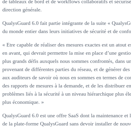
de tableaux de bord et de workflows collaboratifs et sécurisés
direction générale.
QualysGuard 6.0 fait partie intégrante de la suite « Qualy
du monde entier dans leurs initiatives de sécurité et de conf
« Etre capable de réaliser des mesures exactes est un atout e
en avant, qui devrait permettre la mise en place d’une gestio
plus grands défis auxquels nous sommes confrontés, dans un 
provenant de différentes parties du réseau, et de générer des
aux auditeurs de savoir où nous en sommes en termes de co
des rapports de mesures à la demande, et de les distribuer e
problèmes liés à la sécurité à un niveau hiérarchique plus éle
plus économique. »
QualysGuard 6.0 est une offre SaaS dont la maintenance et la
de la plate-forme QualysGuard sans devoir installer de nouv