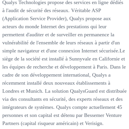
Qualys Technologies propose des services en ligne dédiés
à l'audit de sécurité des réseaux. Véritable ASP
(Application Service Provider), Qualys propose aux
acteurs du monde Internet des prestations qui leur
permettent d'auditer et de surveiller en permanence la
vulnérabilité de l'ensemble de leurs réseaux à partir d'un
simple navigateur et d'une connexion Internet sécurisée.Le
siège de la société est installé à Sunnyvale en Californie et
les équipes de recherche et développement à Paris. Dans le
cadre de son développement international, Qualys a
récemment installé deux nouveaux établissements à
Londres et Munich. La solution QualysGuard est distribuée
via des consultants en sécurité, des experts réseaux et des
intégrateurs de systèmes. Qualys compte actuellement 45
personnes et son capital est détenu par Bessemer Venture
Partners (capital risqueur américain) et Verisign.