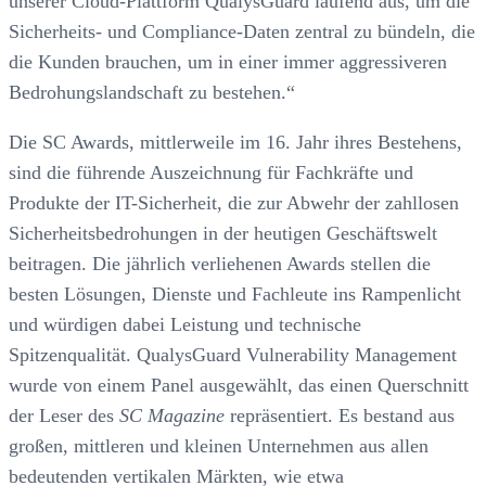
unserer Cloud-Plattform QualysGuard laufend aus, um die
Sicherheits- und Compliance-Daten zentral zu bündeln, die
die Kunden brauchen, um in einer immer aggressiveren
Bedrohungslandschaft zu bestehen.“
Die SC Awards, mittlerweile im 16. Jahr ihres Bestehens,
sind die führende Auszeichnung für Fachkräfte und
Produkte der IT-Sicherheit, die zur Abwehr der zahllosen
Sicherheitsbedrohungen in der heutigen Geschäftswelt
beitragen. Die jährlich verliehenen Awards stellen die
besten Lösungen, Dienste und Fachleute ins Rampenlicht
und würdigen dabei Leistung und technische
Spitzenqualität. QualysGuard Vulnerability Management
wurde von einem Panel ausgewählt, das einen Querschnitt
der Leser des
SC Magazine
repräsentiert. Es bestand aus
großen, mittleren und kleinen Unternehmen aus allen
bedeutenden vertikalen Märkten, wie etwa