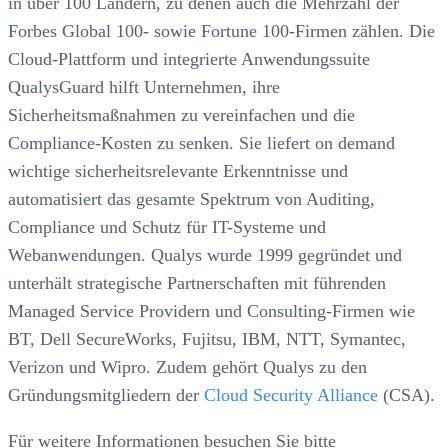
in über 100 Ländern, zu denen auch die Mehrzahl der
Forbes Global 100- sowie Fortune 100-Firmen zählen. Die
Cloud-Plattform und integrierte Anwendungssuite
QualysGuard hilft Unternehmen, ihre
Sicherheitsmaßnahmen zu vereinfachen und die
Compliance-Kosten zu senken. Sie liefert on demand
wichtige sicherheitsrelevante Erkenntnisse und
automatisiert das gesamte Spektrum von Auditing,
Compliance und Schutz für IT-Systeme und
Webanwendungen. Qualys wurde 1999 gegründet und
unterhält strategische Partnerschaften mit führenden
Managed Service Providern und Consulting-Firmen wie
BT, Dell SecureWorks, Fujitsu, IBM, NTT, Symantec,
Verizon und Wipro. Zudem gehört Qualys zu den
Gründungsmitgliedern der
Cloud Security Alliance
(CSA).
Für weitere Informationen besuchen Sie bitte