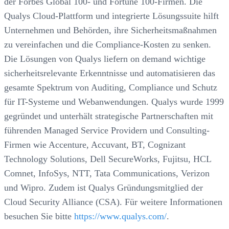
der Forbes Global 100- und Fortune 100-Firmen. Die
Qualys Cloud-Plattform und integrierte Lösungssuite hilft
Unternehmen und Behörden, ihre Sicherheitsmaßnahmen
zu vereinfachen und die Compliance-Kosten zu senken.
Die Lösungen von Qualys liefern on demand wichtige
sicherheitsrelevante Erkenntnisse und automatisieren das
gesamte Spektrum von Auditing, Compliance und Schutz
für IT-Systeme und Webanwendungen. Qualys wurde 1999
gegründet und unterhält strategische Partnerschaften mit
führenden Managed Service Providern und Consulting-
Firmen wie Accenture, Accuvant, BT, Cognizant
Technology Solutions, Dell SecureWorks, Fujitsu, HCL
Comnet, InfoSys, NTT, Tata Communications, Verizon
und Wipro. Zudem ist Qualys Gründungsmitglied der
Cloud Security Alliance (CSA). Für weitere Informationen
besuchen Sie bitte
https://www.qualys.com/
.