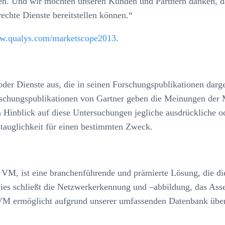
aben. Und wir möchten unseren Kunden und Partnern danken, da
echte Dienste bereitstellen können.“
ww.qualys.com/marketscope2013
.
der Dienste aus, die in seinen Forschungspublikationen darge
chungspublikationen von Gartner geben die Meinungen der Ma
m Hinblick auf diese Untersuchungen jegliche ausdrückliche o
auglichkeit für einen bestimmten Zweck.
M, ist eine branchenführende und prämierte Lösung, die di
es schließt die Netzwerkerkennung und –abbildung, das Asse
 ermöglicht aufgrund unserer umfassenden Datenbank über 