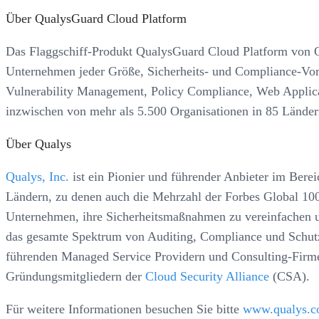
Über QualysGuard Cloud Platform
Das Flaggschiff-Produkt QualysGuard Cloud Platform von Qu
Unternehmen jeder Größe, Sicherheits- und Compliance-Vorsc
Vulnerability Management, Policy Compliance, Web Applica
inzwischen von mehr als 5.500 Organisationen in 85 Ländern
Über Qualys
Qualys, Inc.
ist ein Pionier und führender Anbieter im Ber
Ländern, zu denen auch die Mehrzahl der Forbes Global 100
Unternehmen, ihre Sicherheitsmaßnahmen zu vereinfachen un
das gesamte Spektrum von Auditing, Compliance und Schutz
führenden Managed Service Providern und Consulting-Firm
Gründungsmitgliedern der
Cloud Security Alliance
(CSA).
Für weitere Informationen besuchen Sie bitte
www.qualys.