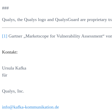
###
Qualys, the Qualys logo and QualysGuard are proprietary tr
[1]
Gartner „Marketscope for Vulnerability Assessment“ vo
Kontakt:
Ursula Kafka
für
Qualys, Inc.
info@kafka-kommunikation.de