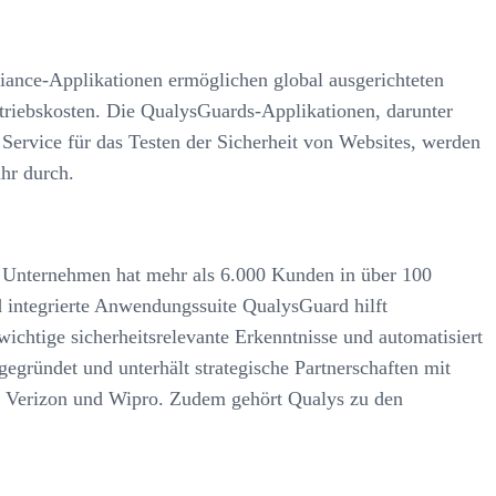
iance-Applikationen ermöglichen global ausgerichteten
triebskosten. Die QualysGuards-Applikationen, darunter
rvice für das Testen der Sicherheit von Websites, werden
hr durch.
s Unternehmen hat mehr als 6.000 Kunden in über 100
 integrierte Anwendungssuite QualysGuard hilft
chtige sicherheitsrelevante Erkenntnisse und automatisiert
ründet und unterhält strategische Partnerschaften mit
 Verizon und Wipro. Zudem gehört Qualys zu den