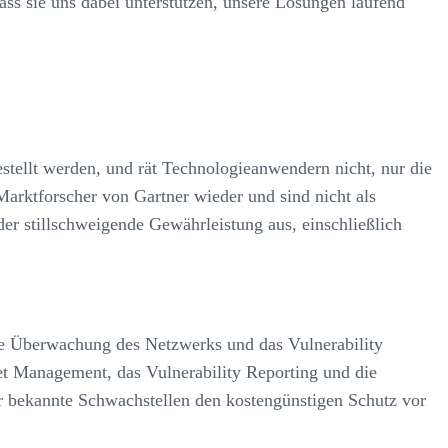
ss sie uns dabei unterstützen, unsere Lösungen laufend
stellt werden, und rät Technologieanwendern nicht, nur die
rktforscher von Gartner wieder und sind nicht als
der stillschweigende Gewährleistung aus, einschließlich
e Überwachung des Netzwerks und das Vulnerability
t Management, das Vulnerability Reporting und die
bekannte Schwachstellen den kostengünstigen Schutz vor