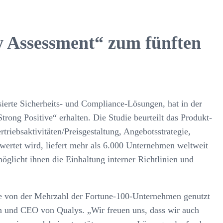
ty Assessment“ zum fünften
erte Sicherheits- und Compliance-Lösungen, hat in der
ong Positive“ erhalten. Die Studie beurteilt das Produkt-
riebsaktivitäten/Preisgestaltung, Angebotsstrategie,
ertet wird, liefert mehr als 6.000 Unternehmen weltweit
öglicht ihnen die Einhaltung interner Richtlinien und
e von der Mehrzahl der Fortune-100-Unternehmen genutzt
n und CEO von Qualys. „Wir freuen uns, dass wir auch