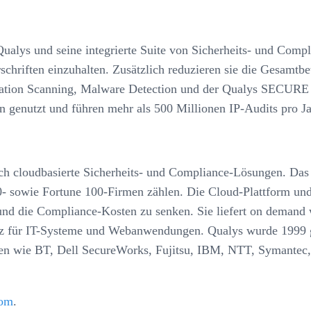
alys und seine integrierte Suite von Sicherheits- und Compl
hriften einzuhalten. Zusätzlich reduzieren sie die Gesamtbe
tion Scanning, Malware Detection und der Qualys SECURE Se
 genutzt und führen mehr als 500 Millionen IP-Audits pro Ja
eich cloudbasierte Sicherheits- und Compliance-Lösungen. Da
- sowie Fortune 100-Firmen zählen. Die Cloud-Plattform und
d die Compliance-Kosten zu senken. Sie liefert on demand wi
 für IT-Systeme und Webanwendungen. Qualys wurde 1999 geg
en wie BT, Dell SecureWorks, Fujitsu, IBM, NTT, Symantec,
com
.