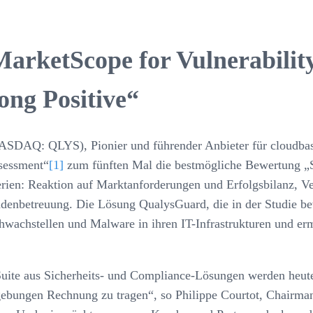
MarketScope for Vulnerabili
ong Positive“
SDAQ: QLYS), Pionier und führender Anbieter für cloudbasi
ssessment“
[1]
zum fünften Mal die bestmögliche Bewertung „Str
rien: Reaktion auf Marktanforderungen und Erfolgsbilanz, Vert
denbetreuung. Die Lösung QualysGuard, die in der Studie bew
hwachstellen und Malware in ihren IT-Infrastrukturen und erm
uite aus Sicherheits- und Compliance-Lösungen werden heut
ebungen Rechnung zu tragen“, so Philippe Courtot, Chairma