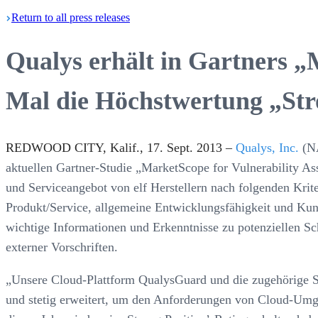
Return
to all press
releases
Qualys erhält in Gartners „
Mal die Höchstwertung „Str
REDWOOD CITY, Kalif., 17. Sept. 2013 –
Qualys, Inc.
(NA
aktuellen Gartner-Studie „MarketScope for Vulnerability A
und Serviceangebot von elf Herstellern nach folgenden Krite
Produkt/Service, allgemeine Entwicklungsfähigkeit und Kun
wichtige Informationen und Erkenntnisse zu potenziellen Sc
externer Vorschriften.
„Unsere Cloud-Plattform QualysGuard und die zugehörige S
und stetig erweitert, um den Anforderungen von Cloud-Umg