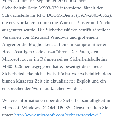
Microsoft am 10. September 2003 in seinem
Sicherheitsbulletin MS03-039 informierte, ähnelt der
Schwachstelle im RPC DCOM-Dienst (CAN-2003-0352),
die erst vor kurzem durch die Würmer Blaster und Nachi
ausgenutzt wurde. Die Sicherheitslücke betrifft sämtliche
Versionen von Microsoft Windows und gibt einem
Angreifer die Möglichkeit, auf einem kompromittierten
Host bösartigen Code auszuführen. Der Patch, den
Microsoft zuvor im Rahmen seines Sicherheitsbulletins
MS03-026 herausgegeben hatte, beseitigt diese neue
Sicherheitslücke nicht. Es ist höchst wahrscheinlich, dass
binnen kürzester Zeit ein aktualisierter Exploit und ein
entsprechender Wurm auftauchen werden.
Weitere Informationen über die Sicherheitsanfälligkeit im
Microsoft Windows DCOM RPCSS-Dienst erhalten Sie
unter:
http://www.microsoft.com/technet/treeview/ ?