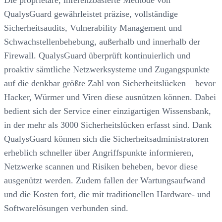
Die proprietäre, inferenzbasierte Methode von
QualysGuard gewährleistet präzise, vollständige
Sicherheitsaudits, Vulnerability Management und
Schwachstellenbehebung, außerhalb und innerhalb der
Firewall. QualysGuard überprüft kontinuierlich und
proaktiv sämtliche Netzwerksysteme und Zugangspunkte
auf die denkbar größte Zahl von Sicherheitslücken – bevor
Hacker, Würmer und Viren diese ausnützen können. Dabei
bedient sich der Service einer einzigartigen Wissensbank,
in der mehr als 3000 Sicherheitslücken erfasst sind. Dank
QualysGuard können sich die Sicherheitsadministratoren
erheblich schneller über Angriffspunkte informieren,
Netzwerke scannen und Risiken beheben, bevor diese
ausgenützt werden. Zudem fallen der Wartungsaufwand
und die Kosten fort, die mit traditionellen Hardware- und
Softwarelösungen verbunden sind.