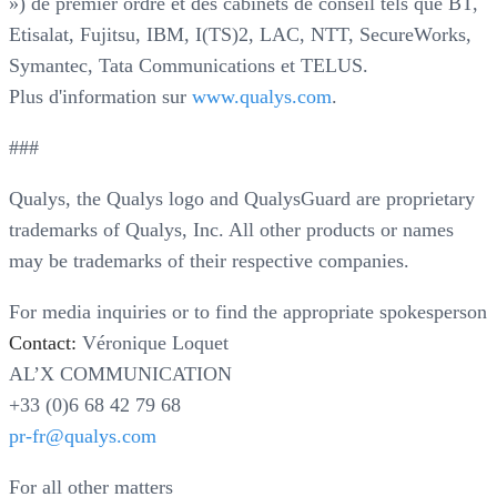
») de premier ordre et des cabinets de conseil tels que BT,
Etisalat, Fujitsu, IBM, I(TS)2, LAC, NTT, SecureWorks,
Symantec, Tata Communications et TELUS.
Plus d'information sur
www.qualys.com
.
###
Qualys, the Qualys logo and QualysGuard are proprietary
trademarks of Qualys, Inc. All other products or names
may be trademarks of their respective companies.
For media inquiries or to find the appropriate spokesperson
Contact:
Véronique Loquet
AL’X COMMUNICATION
+33 (0)6 68 42 79 68
pr-fr@qualys.com
For all other matters