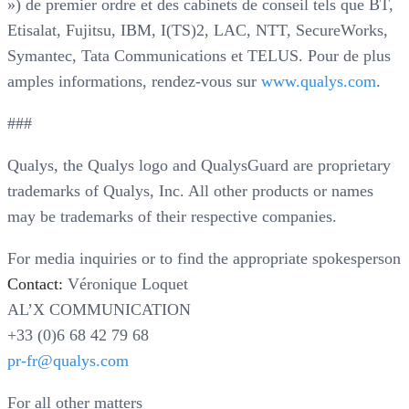
») de premier ordre et des cabinets de conseil tels que BT,
Etisalat, Fujitsu, IBM, I(TS)2, LAC, NTT, SecureWorks,
Symantec, Tata Communications et TELUS. Pour de plus
amples informations, rendez-vous sur
www.qualys.com
.
###
Qualys, the Qualys logo and QualysGuard are proprietary
trademarks of Qualys, Inc. All other products or names
may be trademarks of their respective companies.
For media inquiries or to find the appropriate spokesperson
Contact:
Véronique Loquet
AL’X COMMUNICATION
+33 (0)6 68 42 79 68
pr-fr@qualys.com
For all other matters