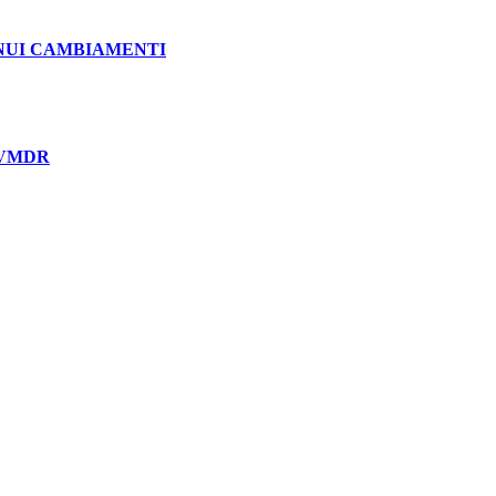
INUI CAMBIAMENTI
ys VMDR