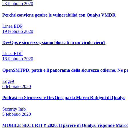
23 febbraio 2020
Perché conviene gestire le vulnerabilità con Qualys VMDR
Linea EDP
19 febbraio 2020
DevOps e sicurezza, siamo bloccati in un vicolo cieco?
Linea EDP
18 febbraio 2020
OpenSMTPD, patch e il panorama della sicurezza odierno. Ne p
Edge9
6 febbraio 2020
Podcast su Sicurezza e DevOps, parla Marco Rottigni di Qualys
Security Info
5 febbraio 2020
MOBILE SECURITY 2020. Il parere di Qualys: risponde Marco