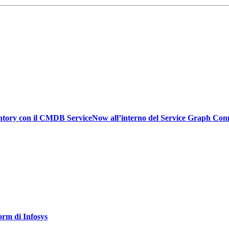
ventory con il CMDB ServiceNow all’interno del Service Graph Con
orm di Infosys