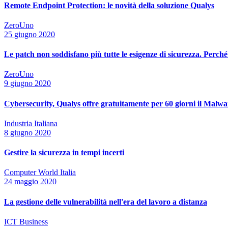
Remote Endpoint Protection: le novità della soluzione Qualys
ZeroUno
25 giugno 2020
Le patch non soddisfano più tutte le esigenze di sicurezza. Perché 
ZeroUno
9 giugno 2020
Cybersecurity, Qualys offre gratuitamente per 60 giorni il Malwa
Industria Italiana
8 giugno 2020
Gestire la sicurezza in tempi incerti
Computer World Italia
24 maggio 2020
La gestione delle vulnerabilità nell'era del lavoro a distanza
ICT Business