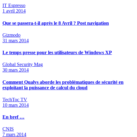
IT Espresso
1 avril 2014
Que se passera-t-il après le 8 Avril ? Post navigation
Gizmodo
31 mars 2014
Le temps presse pour les utilisateurs de Windows XP
Global Security Mag
30 mars 2014
Comment Qualys aborde les problématiques de sécurité en
exploitant la puissance de calcul du cloud
TechToc TV
10 mars 2014
En bref …
CNIS
7 mars 2014