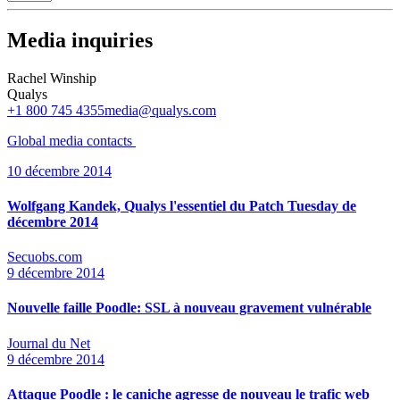
Media inquiries
Rachel Winship
Qualys
+1 800 745 4355
media@qualys.com
Global media
contacts
10 décembre 2014
Wolfgang Kandek, Qualys l'essentiel du Patch Tuesday de
décembre 2014
Secuobs.com
9 décembre 2014
Nouvelle faille Poodle: SSL à nouveau gravement vulnérable
Journal du Net
9 décembre 2014
Attaque Poodle : le caniche agresse de nouveau le trafic web