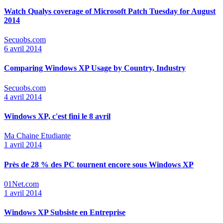
Watch Qualys coverage of Microsoft Patch Tuesday for August
2014
Secuobs.com
6 avril 2014
Comparing Windows XP Usage by Country, Industry
Secuobs.com
4 avril 2014
Windows XP, c'est fini le 8 avril
Ma Chaine Etudiante
1 avril 2014
Près de 28 % des PC tournent encore sous Windows XP
01Net.com
1 avril 2014
Windows XP Subsiste en Entreprise