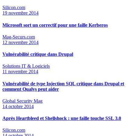
Silicon.com
19 novembre 2014
Microsoft sort un correctif pour une faille Kerberos
Mag-Securs.com
12 novembre 2014
Vulnérabilité critique dans Drupal
Solutions IT & Logiciels
11 novembre 2014
Vulnérabilité de type Injection SQL critique dans Drupal et
comment Qualys peut aider
Global Security Mag
14 octobre 2014
Après Heartbleed et Shellshock : une faille touche SSL 3.0
Silicon.com
14 octobre 2014