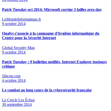
Patch Tuesday oct 2014: Microsoft corrige 3 failles zero-day
LeMondeInformatique.fr
9 octobre 2014
Qualys s’associe à la campagne d’hygiène informatique du
Centre pour la Sécurité Internet
Global Security Mag
9 octobre 2014
Patch Tuesday : 9 bulletins notifiés, Internet Explorer toujours
critique
Silicon.com
4 octobre 2014
Le combat au long cours de la cybersécurité française
Le Cercle Les Échos
30 septembre 2014